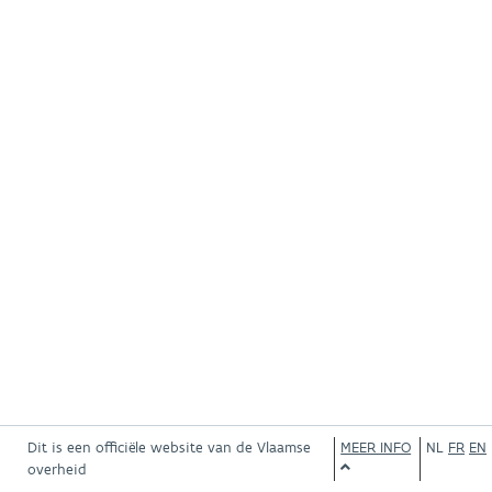
Dit is een officiële website van de Vlaamse
MEER INFO
NL
FR
EN
overheid