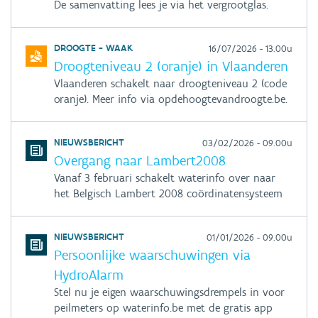
De samenvatting lees je via het vergrootglas.
DROOGTE - WAAK
16/07/2026 - 13.00u
Droogteniveau 2 (oranje) in Vlaanderen
Vlaanderen schakelt naar droogteniveau 2 (code
oranje). Meer info via opdehoogtevandroogte.be.
NIEUWSBERICHT
03/02/2026 - 09.00u
Overgang naar Lambert2008
Vanaf 3 februari schakelt waterinfo over naar
het Belgisch Lambert 2008 coördinatensysteem
NIEUWSBERICHT
01/01/2026 - 09.00u
Persoonlijke waarschuwingen via
HydroAlarm
Stel nu je eigen waarschuwingsdrempels in voor
peilmeters op waterinfo.be met de gratis app