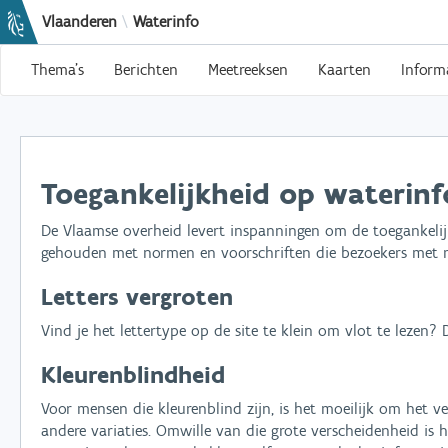
Vlaanderen
\
Waterinfo
Thema's
Berichten
Meetreeksen
Kaarten
Inform
Toegankelijkheid op waterinf
De Vlaamse overheid levert inspanningen om de toegankelijk
gehouden met normen en voorschriften die bezoekers met mo
Letters vergroten
Vind je het lettertype op de site te klein om vlot te lezen
Kleurenblindheid
Voor mensen die kleurenblind zijn, is het moeilijk om het ve
andere variaties. Omwille van die grote verscheidenheid is