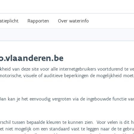
atieplicht
Rapporten
Over waterinfo
o.vlaanderen.be
heid van deze site voor alle internetgebruikers voortdurend te ve
torische, visuele of auditieve beperkingen de mogelijkheid moet
? Dan kan je het eenvoudig vergroten via de ingebouwde functie van
rschil tussen bepaalde kleuren te kunnen zien. Voor velen is dit he
 het niet mogelijk om een standaard vast te leggen naar de te ge