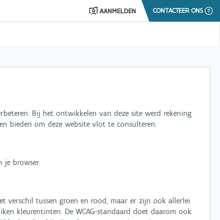
CONTACTEER ONS
AANMELDEN
rbeteren. Bij het ontwikkelen van deze site werd rekening
en bieden om deze website vlot te consulteren.
 je browser.
t verschil tussen groen en rood, maar er zijn ook allerlei
bruiken kleurentinten. De WCAG-standaard doet daarom ook