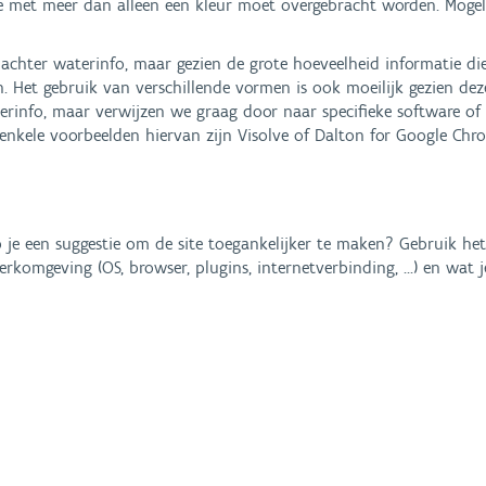
ie met meer dan alleen een kleur moet overgebracht worden. Mogeli
achter waterinfo, maar gezien de grote hoeveelheid informatie di
 Het gebruik van verschillende vormen is ook moeilijk gezien deze
erinfo, maar verwijzen we graag door naar specifieke software of
, enkele voorbeelden hiervan zijn Visolve of Dalton for Google C
 je een suggestie om de site toegankelijker te maken? Gebruik he
komgeving (OS, browser, plugins, internetverbinding, ...) en wat j