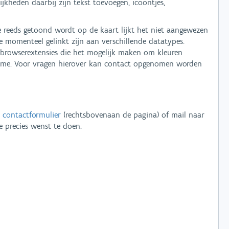
jkheden daarbij zijn tekst toevoegen, icoontjes,
e reeds getoond wordt op de kaart lijkt het niet aangewezen
 momenteel gelinkt zijn aan verschillende datatypes.
 browserextensies die het mogelijk maken om kleuren
hrome. Voor vragen hierover kan contact opgenomen worden
t
contactformulier
(rechtsbovenaan de pagina) of mail naar
e precies wenst te doen.