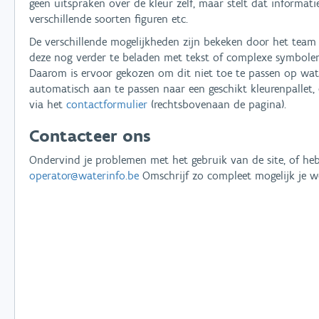
geen uitspraken over de kleur zelf, maar stelt dat informat
verschillende soorten figuren etc.
De verschillende mogelijkheden zijn bekeken door het team 
deze nog verder te beladen met tekst of complexe symbolen.
Daarom is ervoor gekozen om dit niet toe te passen op wat
automatisch aan te passen naar een geschikt kleurenpallet
via het
contactformulier
(rechtsbovenaan de pagina).
Contacteer ons
Ondervind je problemen met het gebruik van de site, of heb
operator@waterinfo.be
Omschrijf zo compleet mogelijk je wer