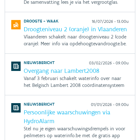
De samenvatting lees je via het vergrootglas.
DROOGTE - WAAK
16/07/2026 - 13.00u
Droogteniveau 2 (oranje) in Vlaanderen
Vlaanderen schakelt naar droogteniveau 2 (code
oranje). Meer info via opdehoogtevandroogte.be.
NIEUWSBERICHT
03/02/2026 - 09.00u
Overgang naar Lambert2008
Vanaf 3 februari schakelt waterinfo over naar
het Belgisch Lambert 2008 coördinatensysteem
NIEUWSBERICHT
01/01/2026 - 09.00u
Persoonlijke waarschuwingen via
HydroAlarm
Stel nu je eigen waarschuwingsdrempels in voor
peilmeters op waterinfo.be met de gratis app